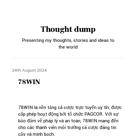
Thought dump
Presenting my thoughts, stories and ideas to
the world
24th August 2024
78WIN
78WIN là nền tảng cá cược trực tuyến uy tín, được
cấp phép hoạt động bởi tổ chức PAGCOR. Với sự
bảo đảm về pháp lý và an toàn, 78WIN mang đến
cho các thành viên môi trường cá cược đáng tin
cậy và minh bạch.